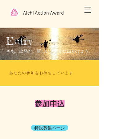
Aichi Action Award
Entry
さあ、出発だ。新しいどこかに出かけよう。
あなたの参加をお待ちしています
参加申込
特設募集ページ